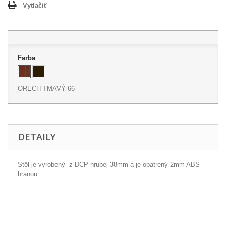
Vytlačiť
Farba
ORECH TMAVÝ 66
DETAILY
Stôl je vyrobený z DCP hrubej 38mm a je opatrený 2mm ABS
hranou.