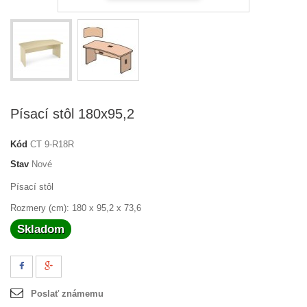
Písací stôl 180x95,2
Kód
CT 9-R18R
Stav
Nové
Písací stôl
Rozmery (cm): 180 x 95,2 x 73,6
Skladom
Poslať známemu