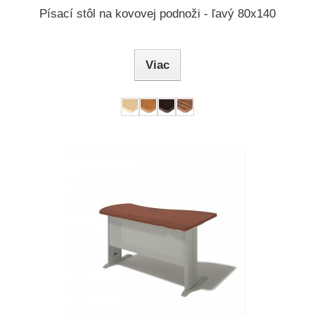
Písací stôl na kovovej podnoži - ľavý 80x140
Viac