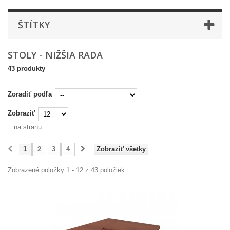
ŠTÍTKY
STOLY - NIŽŠIA RADA
43 produkty
Zoradiť podľa
Zobraziť
na stranu
1
2
3
4
Zobraziť všetky
Zobrazené položky 1 - 12 z 43 položiek