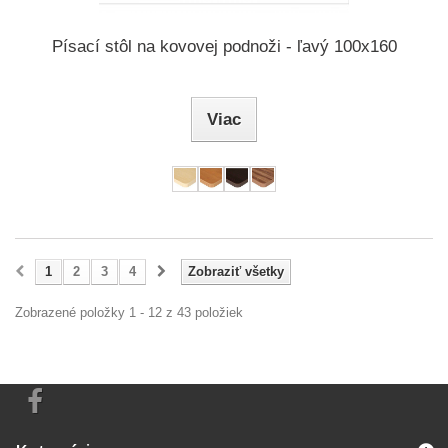
Písací stôl na kovovej podnoži - ľavý 100x160
Viac
1
2
3
4
Zobraziť všetky
Zobrazené položky 1 - 12 z 43 položiek