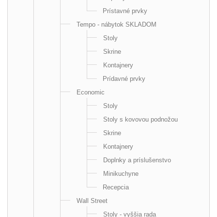
Prístavné prvky
Tempo - nábytok SKLADOM
Stoly
Skrine
Kontajnery
Prídavné prvky
Economic
Stoly
Stoly s kovovou podnožou
Skrine
Kontajnery
Doplnky a príslušenstvo
Minikuchyne
Recepcia
Wall Street
Stoly - vyššia rada