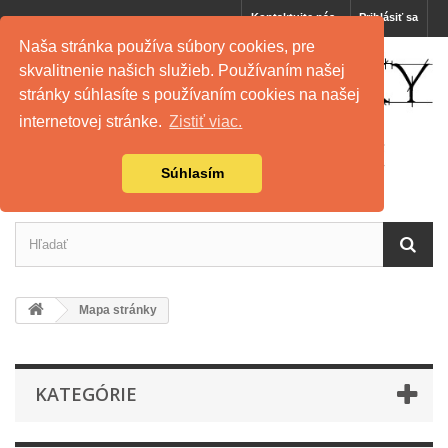
Kontaktujte nás
Prihlásiť sa
Naša stránka používa súbory cookies, pre
skvalitnenie našich služieb. Používaním našej
stránky súhlasíte s používaním cookies na našej
internetovej stránke.
Zistiť viac.
Súhlasím
Mapa stránky
KATEGÓRIE