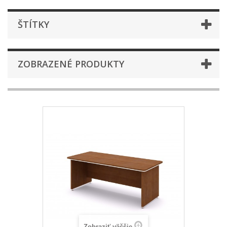
ŠTÍTKY
ZOBRAZENÉ PRODUKTY
Zobraziť väčšie