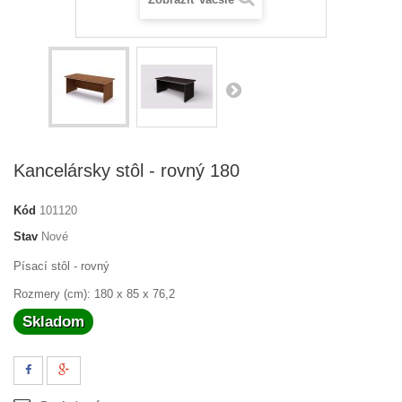
Kancelársky stôl - rovný 180
Kód
101120
Stav
Nové
Písací stôl - rovný
Rozmery (cm): 180 x 85 x 76,2
Skladom