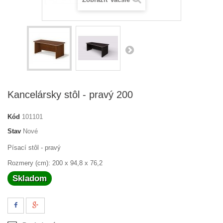
Kancelársky stôl - pravý 200
Kód
101101
Stav
Nové
Písací stôl - pravý
Rozmery (cm): 200 x 94,8 x 76,2
Skladom