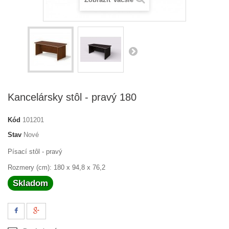
Kancelársky stôl - pravý 180
Kód
101201
Stav
Nové
Písací stôl - pravý
Rozmery (cm): 180 x 94,8 x 76,2
Skladom