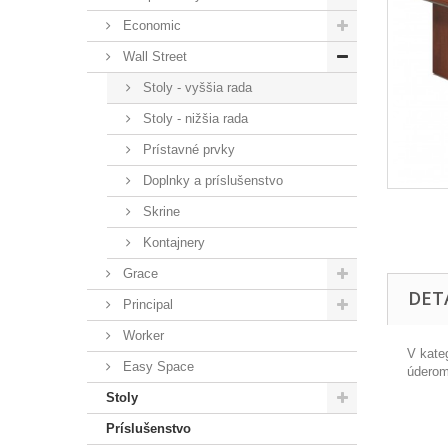
Economic
Wall Street
Stoly - vyššia rada
Stoly - nižšia rada
Prístavné prvky
Doplnky a príslušenstvo
Skrine
Kontajnery
Grace
DET
Principal
Worker
V kate
Easy Space
úderom
Stoly
Príslušenstvo