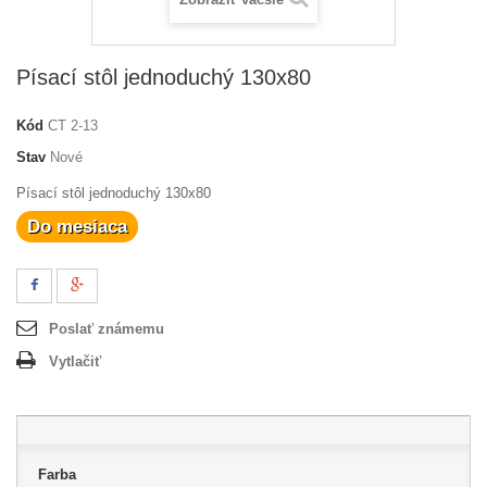
Písací stôl jednoduchý 130x80
Kód
CT 2-13
Stav
Nové
Písací stôl jednoduchý 130x80
Do mesiaca
Poslať známemu
Vytlačiť
Farba