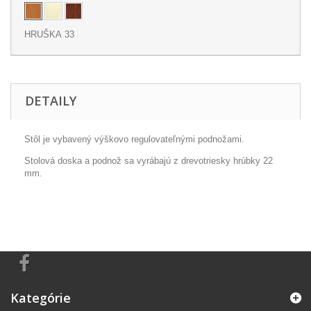
HRUŠKA 33
DETAILY
Stôl je vybavený výškovo regulovateľnými podnožami.
Stolová doska a podnož sa vyrábajú z drevotriesky hrúbky 22
mm.
Kategórie