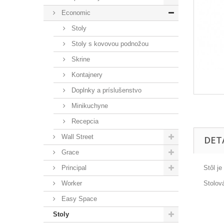
Economic
Stoly
Stoly s kovovou podnožou
Skrine
Kontajnery
Doplnky a príslušenstvo
Minikuchyne
Recepcia
Wall Street
DET
Grace
Principal
Stô
l
je
Worker
Stolov
Easy Space
Stoly