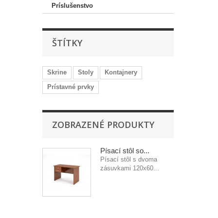
Príslušenstvo
ŠTÍTKY
Skrine
Stoly
Kontajnery
Prístavné prvky
ZOBRAZENÉ PRODUKTY
Písací stôl so...
Písací stôl s dvoma
zásuvkami 120x60...